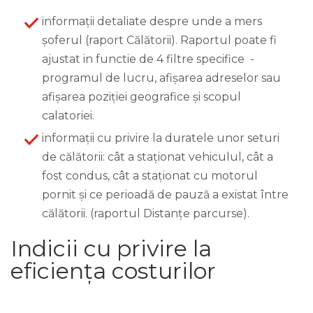
informații detaliate despre unde a mers
șoferul (raport Călătorii). Raportul poate fi
ajustat in functie de 4 filtre specifice -
programul de lucru, afișarea adreselor sau
afișarea poziției geografice și scopul
calatoriei.
informații cu privire la duratele unor seturi
de călătorii: cât a staționat vehiculul, cât a
fost condus, cât a staționat cu motorul
pornit și ce perioadă de pauză a existat între
călătorii. (raportul Distanțe parcurse).
Indicii cu privire la
eficiența costurilor