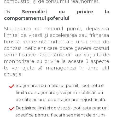
combustibil și de consumul real/normat.
#6
Semnalări cu privire la
comportamentul șoferului
Staționarea cu motorul pornit, depășirea
limitei de viteză și accelerarea sau frânarea
bruscă reprezintă indicii ale unui mod de
condus ineficient care poate genera costuri
semnificative. Raportările din aplicația ta de
monitorizare cu privire la aceste 3 aspecte
te vor ajuta să manageriezi în timp util
situația:
Staționarea cu motorul pornit - poți seta o
limită de staționare și vei primi notificări ori
de câte ori are loc o staționare nejustificată.
Depășirea limitei de viteză - poți seta praguri
specifice pentru fiecare segment de drum.