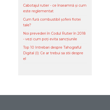
Cabotajul rutier - ce înseamnă și cum
este reglementat
Cum fură combustibil șoferii flotei
tale?
Noi prevederi în Codul Rutier în 2018
- vezi cum poți evita sancțiunile
Top 10 Intrebari despre Tahograful
Digital (I): Ce ar trebui sa stii despre
el