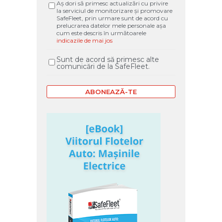
Aș dori să primesc actualizări cu privire
la serviciul de monitorizare și promovare
SafeFleet, prin urmare sunt de acord cu
prelucrarea datelor mele personale așa
cum este descris în următoarele
indicazile de mai jos
Sunt de acord să primesc alte
comunicări de la SafeFleet.