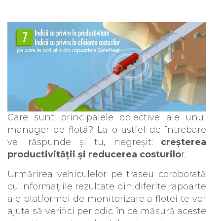
Care sunt principalele obiective ale unui
manager de flotă? La o astfel de întrebare
vei răspunde și tu, negreșit:
creșterea
productivității și reducerea costurilo
r.
Urmărirea vehiculelor pe traseu coroborată
cu informațiile rezultate din diferite rapoarte
ale platformei de monitorizare a flotei te vor
ajuta să verifici periodic în ce măsură aceste