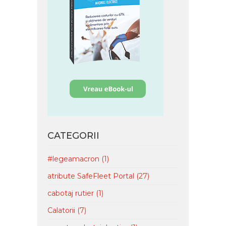
CATEGORII
#legeamacron
(1)
atribute SafeFleet Portal
(27)
cabotaj rutier
(1)
Calatorii
(7)