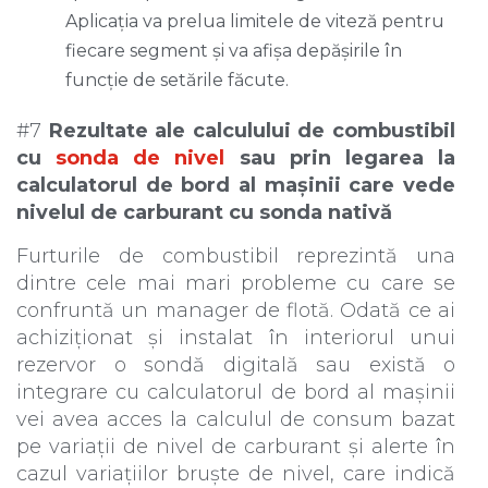
Aplicația va prelua limitele de viteză pentru
fiecare segment și va afișa depășirile în
funcție de setările făcute.
#7
Rezultate ale calculului de combustibil
cu
sonda de nivel
sau prin legarea la
calculatorul de bord al mașinii care vede
nivelul de carburant cu sonda nativă
Furturile de combustibil reprezintă una
dintre cele mai mari probleme cu care se
confruntă un manager de flotă. Odată ce ai
achiziționat și instalat în interiorul unui
rezervor o sondă digitală sau există o
integrare cu calculatorul de bord al mașinii
vei avea acces la calculul de consum bazat
pe variații de nivel de carburant și alerte în
cazul variațiilor bruște de nivel, care indică