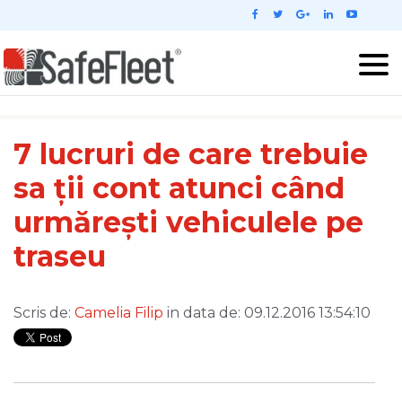
7 lucruri de care trebuie
sa ții cont atunci când
urmărești vehiculele pe
traseu
Scris de:
Camelia Filip
in data de: 09.12.2016 13:54:10