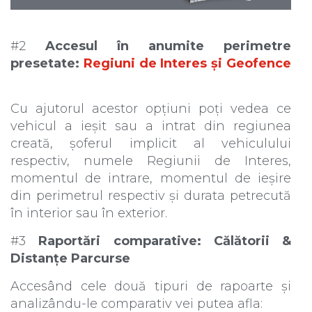
#2
Accesul în anumite perimetre
presetate:
Regiuni de Interes și Geofence
Cu ajutorul acestor opțiuni poți vedea ce
vehicul a ieșit sau a intrat din regiunea
creată, șoferul implicit al vehiculului
respectiv, numele Regiunii de Interes,
momentul de intrare, momentul de ieșire
din perimetrul respectiv și durata petrecută
în interior sau în exterior.
#3
Raportări comparative: Călătorii &
Distanțe Parcurse
Accesând cele două tipuri de rapoarte și
analizându-le comparativ vei putea afla: