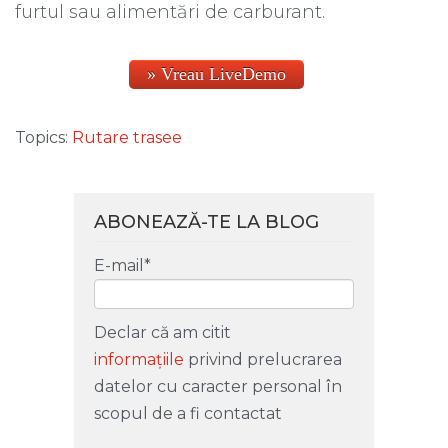
furtul sau alimentări de carburant.
» Vreau LiveDemo
Topics:
Rutare trasee
ABONEAZĂ-TE LA BLOG
E-mail
*
Declar că am citit
informațiile
privind prelucrarea
datelor cu caracter personal în
scopul de a fi contactat