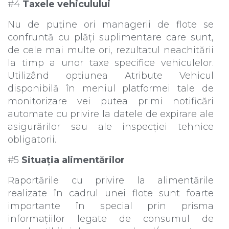
#4
Taxele vehiculului
Nu de puține ori managerii de flote se
confruntă cu plăți suplimentare care sunt,
de cele mai multe ori, rezultatul neachitării
la timp a unor taxe specifice vehiculelor.
Utilizând opțiunea Atribute Vehicul
disponibilă în meniul platformei tale de
monitorizare vei putea primi notificări
automate cu privire la datele de expirare ale
asigurărilor sau ale inspecției tehnice
obligatorii.
#5
Situația alimentărilor
Raportările cu privire la alimentările
realizate în cadrul unei flote sunt foarte
importante în special prin prisma
informațiilor legate de consumul de