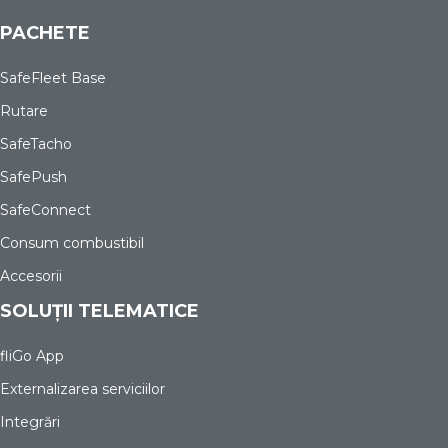
PACHETE
SafeFleet Base
Rutare
SafeTacho
SafePush
SafeConnect
Consum combustibil
Accesorii
SOLUȚII TELEMATICE
fliGo App
Externalizarea serviciilor
Integrări