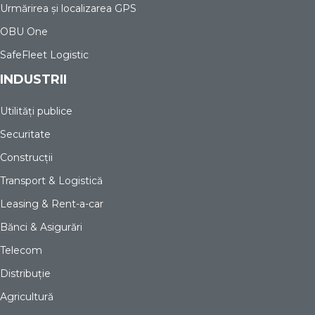
Urmărirea și localizarea GPS
OBU One
SafeFleet Logistic
INDUSTRII
Utilități publice
Securitate
Construcții
Transport & Logistică
Leasing & Rent-a-car
Bănci & Asigurări
Telecom
Distribuție
Agricultură