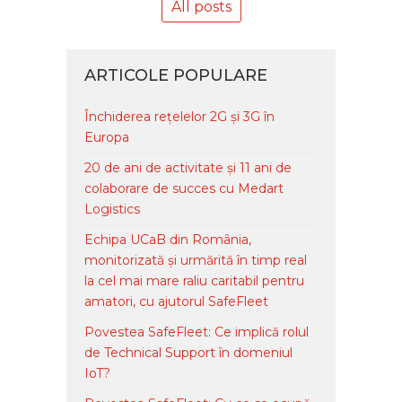
All posts
ARTICOLE POPULARE
Închiderea rețelelor 2G și 3G în
Europa
20 de ani de activitate și 11 ani de
colaborare de succes cu Medart
Logistics
Echipa UCaB din România,
monitorizată și urmărită în timp real
la cel mai mare raliu caritabil pentru
amatori, cu ajutorul SafeFleet
Povestea SafeFleet: Ce implică rolul
de Technical Support în domeniul
IoT?