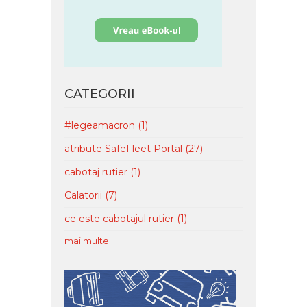
CATEGORII
#legeamacron
(1)
atribute SafeFleet Portal
(27)
cabotaj rutier
(1)
Calatorii
(7)
ce este cabotajul rutier
(1)
mai multe