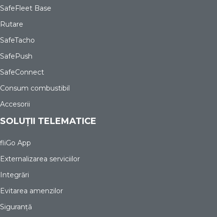
SafeFleet Base
Rutare
SafeTacho
SafePush
SafeConnect
Consum combustibil
Accesorii
SOLUȚII TELEMATICE
fliGo App
Externalizarea serviciilor
Integrări
Evitarea amenzilor
Siguranță