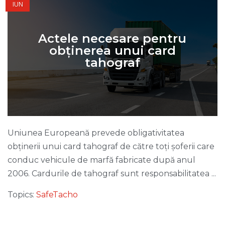
IUN
Actele necesare pentru
obținerea unui card
tahograf
Uniunea Europeană prevede obligativitatea
obținerii unui card tahograf de către toți șoferii care
conduc vehicule de marfă fabricate după anul
2006. Cardurile de tahograf sunt responsabilitatea ...
Topics:
SafeTacho