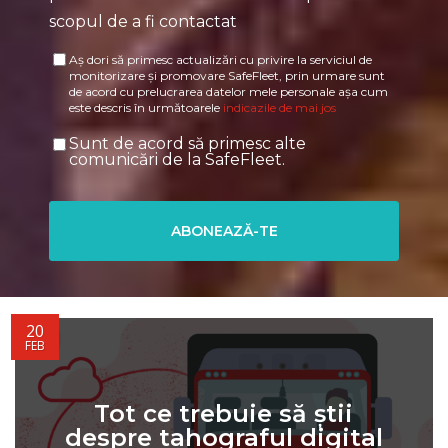
scopul de a fi contactat
Aș dori să primesc actualizări cu privire la serviciul de
monitorizare și promovare SafeFleet, prin urmare sunt
de acord cu prelucrarea datelor mele personale așa cum
este descris în următoarele
indicazile de mai jos
Sunt de acord să primesc alte
comunicări de la SafeFleet.
20
FEB
Tot ce trebuie să știi
despre tahograful digital