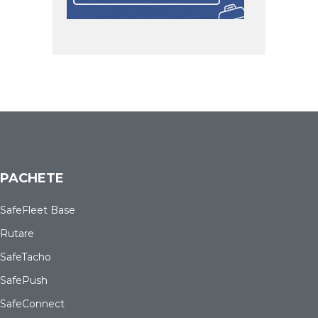
PACHETE
SafeFleet Base
Rutare
SafeTacho
SafePush
SafeConnect