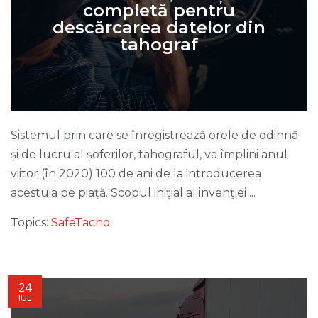
completă pentru
descărcarea datelor din
tahograf
Sistemul prin care se înregistrează orele de odihnă
și de lucru al șoferilor, tahograful, va împlini anul
viitor (în 2020) 100 de ani de la introducerea
acestuia pe piață. Scopul inițial al invenției ...
Topics:
SafeTacho
24
IUL