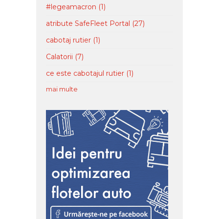
#legeamacron
(1)
atribute SafeFleet Portal
(27)
cabotaj rutier
(1)
Calatorii
(7)
ce este cabotajul rutier
(1)
mai multe