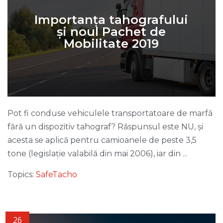
Importanța tahografului
și noul Pachet de
Mobilitate 2019
Pot fi conduse vehiculele transportatoare de marfă
fără un dispozitiv tahograf? Răspunsul este NU, și
acesta se aplică pentru camioanele de peste 3,5
tone (legislație valabilă din mai 2006), iar din ...
Topics:
SafeTacho
26