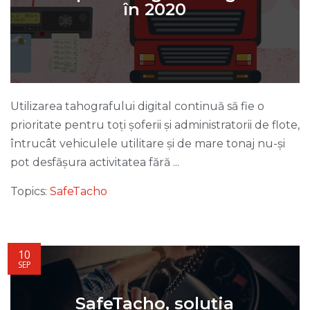
în 2020
Utilizarea tahografului digital continuă să fie o
prioritate pentru toți șoferii și administratorii de flote,
întrucât vehiculele utilitare și de mare tonaj nu-și
pot desfășura activitatea fără ...
Topics:
SafeTacho
10
SEP
SafeTacho, soluția