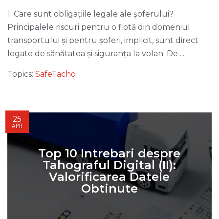
1. Care sunt obligațiile legale ale șoferului?
Principalele riscuri pentru o flotă din domeniul
transportului și pentru șoferi, implicit, sunt direct
legate de sănătatea și siguranța la volan. De ...
Topics:
SafeTacho
25
APR
Top 10 Intrebari despre
Tahograful Digital (II):
Valorificarea Datele
Obtinute