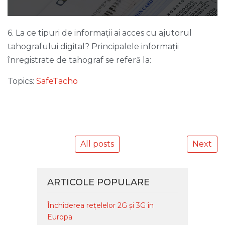
6. La ce tipuri de informații ai acces cu ajutorul
tahografului digital? Principalele informații
înregistrate de tahograf se referă la:
Topics:
SafeTacho
All posts
Next
ARTICOLE POPULARE
Închiderea rețelelor 2G și 3G în
Europa