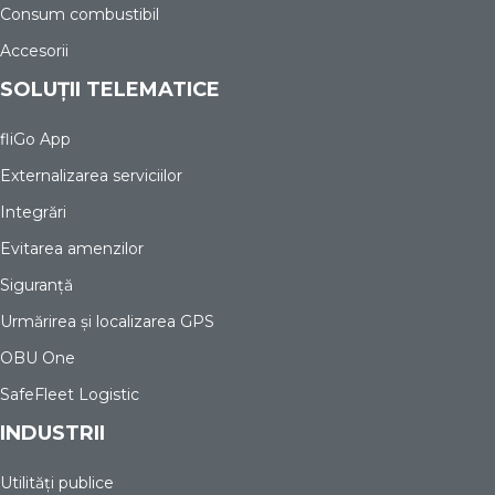
Consum combustibil
Accesorii
SOLUȚII TELEMATICE
fliGo App
Externalizarea serviciilor
Integrări
Evitarea amenzilor
Siguranță
Urmărirea și localizarea GPS
OBU One
SafeFleet Logistic
INDUSTRII
Utilități publice