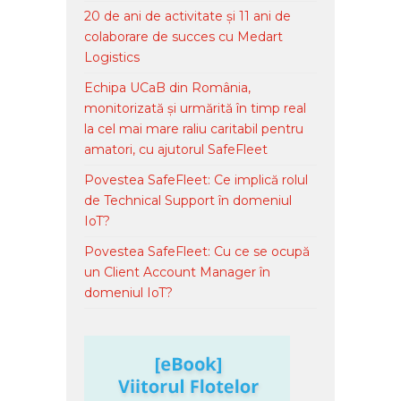
20 de ani de activitate și 11 ani de
colaborare de succes cu Medart
Logistics
Echipa UCaB din România,
monitorizată și urmărită în timp real
la cel mai mare raliu caritabil pentru
amatori, cu ajutorul SafeFleet
Povestea SafeFleet: Ce implică rolul
de Technical Support în domeniul
IoT?
Povestea SafeFleet: Cu ce se ocupă
un Client Account Manager în
domeniul IoT?