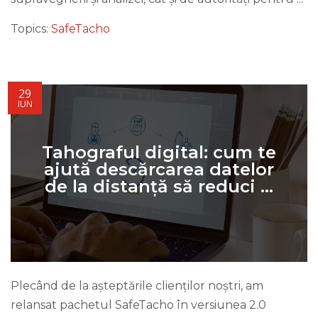
Topics:
SafeTacho
29
IUN
Tahograful digital: cum te
ajută descărcarea datelor
de la distanță să reduci ...
Plecând de la așteptările clienților noștri, am
relansat pachetul SafeTacho în versiunea 2.0