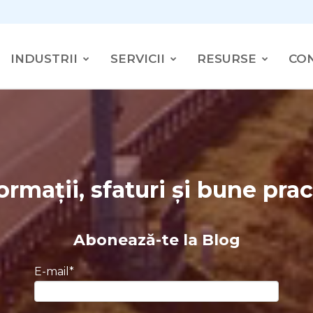
INDUSTRII
SERVICII
RESURSE
CO
ormații, sfaturi și bune prac
Abonează-te la Blog
E-mail
*