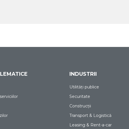
ELEMATICE
INDUSTRII
Utilități publice
erviciilor
Securitate
Construcții
ilor
Transport & Logistică
Leasing & Rent-a-car