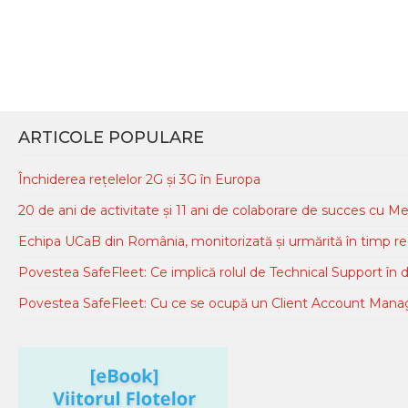
ARTICOLE POPULARE
Închiderea rețelelor 2G și 3G în Europa
20 de ani de activitate și 11 ani de colaborare de succes cu Me
Echipa UCaB din România, monitorizată și urmărită în timp real 
Povestea SafeFleet: Ce implică rolul de Technical Support în 
Povestea SafeFleet: Cu ce se ocupă un Client Account Manag