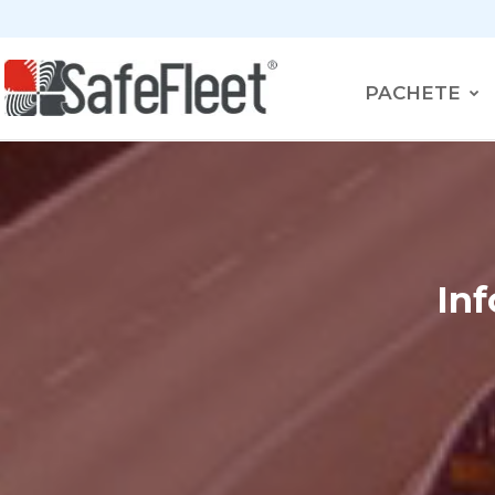
PACHETE
Inf