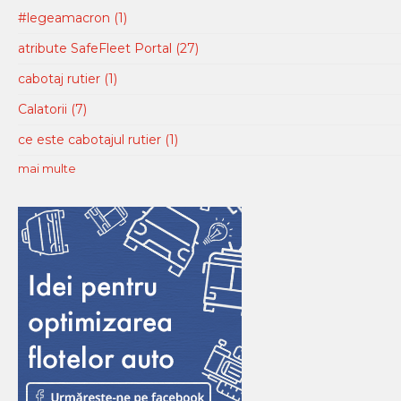
#legeamacron
(1)
atribute SafeFleet Portal
(27)
cabotaj rutier
(1)
Calatorii
(7)
ce este cabotajul rutier
(1)
mai multe