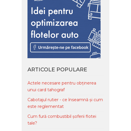
ARTICOLE POPULARE
Actele necesare pentru obținerea
unui card tahograf
Cabotajul rutier - ce înseamnă și cum
este reglementat
Cum fură combustibil șoferii flotei
tale?