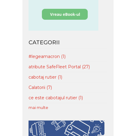
CATEGORII
#legeamacron
(1)
atribute SafeFleet Portal
(27)
cabotaj rutier
(1)
Calatorii
(7)
ce este cabotajul rutier
(1)
mai multe