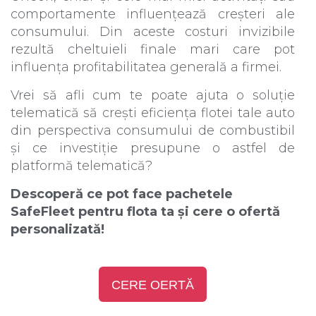
comportamente influențează creșteri ale
consumului. Din aceste costuri invizibile
rezultă cheltuieli finale mari care pot
influența profitabilitatea generală a firmei.
Vrei să afli cum te poate ajuta o soluție
telematică să crești eficiența flotei tale auto
din perspectiva consumului de combustibil
și ce investiție presupune o astfel de
platformă telematică?
Descoperă ce pot face pachetele
SafeFleet pentru flota ta și cere o ofertă
personalizată!
CERE OERTĂ