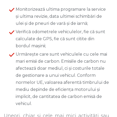
Monitorizează ultima programare la service
și ultima revizie, data ultimei schimbări de
ulei și de pneuri de vară și de iarnă;
Verifică odometrele vehiculelor, fie că sunt
calculate de GPS, fie că sunt citite din
bordul mașinii;
Urmărește care sunt vehiculele cu cele mai
mari emisii de carbon. Emisiile de carbon nu
afectează doar mediul, ci și costurile totale
de gestionare a unui vehicul. Conform
normelor UE, valoarea aferentă timbrului de
mediu depinde de eficiența motorului și
implicit, de cantitatea de carbon emisă de
vehicul.
Uneori, chiar și cele mai mici activități sau