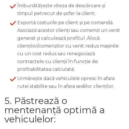
Îmbunătățește viteza de descărcare și
timpul petrecut de șofer la client;
Exportă costurile pe client și pe comandă.
Asociază acestor clienți sau comenzi un venit
generat și calculează profitul. Alocă
clienților/comenzilor cu venit redus mașinile
cu un cost redus sau renegociază
contractele cu clienții în funcție de
profitabilitatea calculată;
Urmărește dacă vehiculele opresc în afara
rutei stabilite sau în afara sediilor clienților.
5. Păstrează o
mentenanță optimă a
vehiculelor: