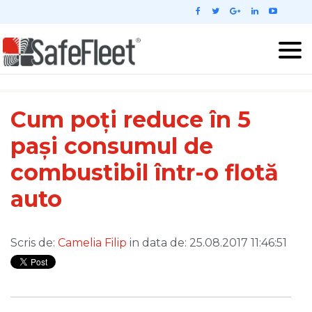
Cum poți reduce în 5
pași consumul de
combustibil într-o flotă
auto
Scris de:
Camelia Filip
in data de: 25.08.2017 11:46:51