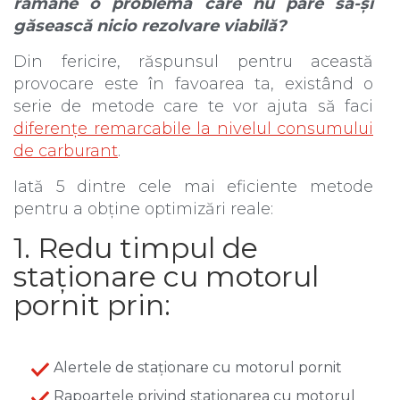
rămâne o problemă care nu pare să-și
găsească nicio rezolvare viabilă?
Din fericire, răspunsul pentru această
provocare este în favoarea ta, existând o
serie de metode care te vor ajuta să faci
diferențe remarcabile la nivelul consumului
de carburant
.
Iată 5
dintre cele mai eficiente metode
pentru a obține optimizări reale:
1. Redu timpul de
staționare cu motorul
pornit prin:
Alertele de staționare cu motorul pornit
Rapoartele privind staționarea cu motorul