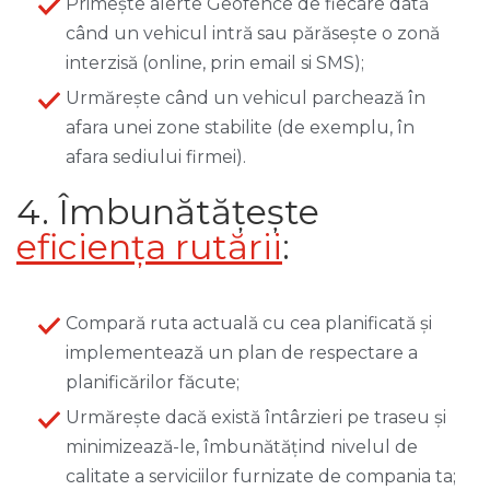
Primește alerte Geofence de fiecare dată
când un vehicul intră sau părăsește o zonă
interzisă (online, prin email si SMS);
Urmărește când un vehicul parchează în
afara unei zone stabilite (de exemplu, în
afara sediului firmei).
4. Îmbunătățește
eficiența rutării
:
Compară ruta actuală cu cea planificată și
implementează un plan de respectare a
planificărilor făcute;
Urmărește dacă există întârzieri pe traseu și
minimizează-le, îmbunătățind nivelul de
calitate a serviciilor furnizate de compania ta;