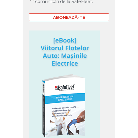
comunicări de la SafeFleet.