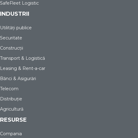
SafeFleet Logistic
INDUSTRII
Utilități publice
Securitate
Construcții
Transport & Logistică
Leasing & Rent-a-car
Bănci & Asigurări
Telecom
Distribuție
Agricultură
RESURSE
Compania