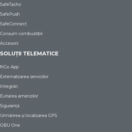
SafeTacho
SafePush
SafeConnect
Consum combustibil
Accesorii
SOLUȚII TELEMATICE
fliGo App
Externalizarea serviciilor
Integrări
Evitarea amenzilor
Siguranță
Urmărirea și localizarea GPS
OBU One