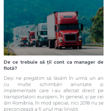
De ce trebuie să ții cont ca manager de
flotă?
Deși ne pregătim să lăsăm în urmă un an
cu multe schimbări anunțate și
implementate care i-au afectat direct pe
transportatorii europeni, în general, și pe cei
din România, în mod special, nici 2018 nu se
preconizează a fi unul mai liniștit.