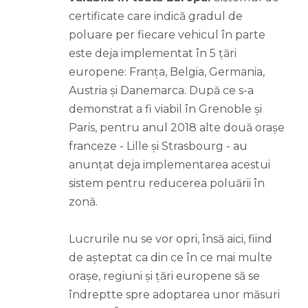
certificate care indică gradul de
poluare per fiecare vehicul în parte
este deja implementat în 5 țări
europene: Franţa, Belgia, Germania,
Austria şi Danemarca. După ce s-a
demonstrat a fi viabil în Grenoble și
Paris, pentru anul 2018 alte două orașe
franceze - Lille şi Strasbourg - au
anunțat deja implementarea acestui
sistem pentru reducerea poluării în
zonă.
Lucrurile nu se vor opri, însă aici, fiind
de așteptat ca din ce în ce mai multe
orașe, regiuni și țări europene să se
îndreptte spre adoptarea unor măsuri