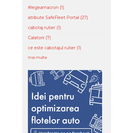
#legeamacron
(1)
atribute SafeFleet Portal
(27)
cabotaj rutier
(1)
Calatorii
(7)
ce este cabotajul rutier
(1)
mai multe