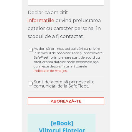
Declar că am citit
informațiile
privind prelucrarea
datelor cu caracter personal în
scopul de a fi contactat
Aș dori să primesc actualizări cu privire
la serviciul de monitorizare și promovare
SafeFleet, prin urmare sunt de acord cu
prelucrarea datelor mele personale așa
cum este descris în următoarele
indicazile de mai jos
Sunt de acord să primesc alte
comunicări de la SafeFleet.