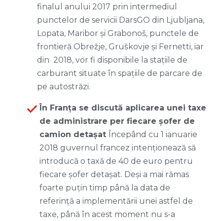
finalul anului 2017 prin intermediul
punctelor de servicii DarsGO din Ljubljana,
Lopata, Maribor și Grabonoš, punctele de
frontieră Obrežje, Gruškovje și Fernetti, iar
din 2018, vor fi disponibile la stațiile de
carburant situate în spațiile de parcare de
pe autostrăzi.
În Franța se discută aplicarea unei taxe
de administrare per fiecare șofer de
camion detașat
Începând cu 1 ianuarie
2018 guvernul francez intenționează să
introducă o taxă de 40 de euro pentru
fiecare șofer detașat. Deși a mai rămas
foarte puțin timp până la data de
referință a implementării unei astfel de
taxe, până în acest moment nu s-a