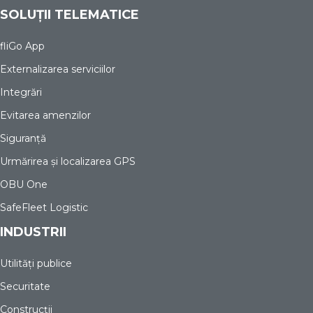
SOLUȚII TELEMATICE
fliGo App
Externalizarea serviciilor
Integrări
Evitarea amenzilor
Siguranță
Urmărirea și localizarea GPS
OBU One
SafeFleet Logistic
INDUSTRII
Utilități publice
Securitate
Construcții