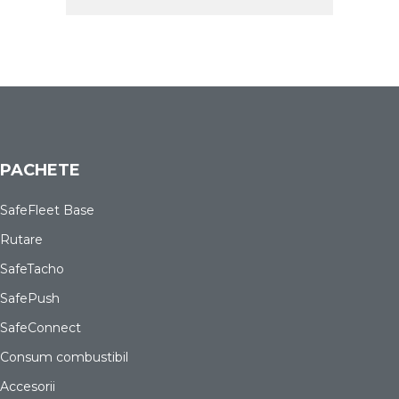
PACHETE
SafeFleet Base
Rutare
SafeTacho
SafePush
SafeConnect
Consum combustibil
Accesorii