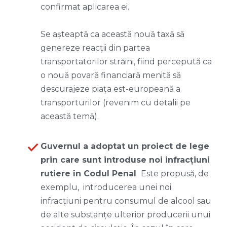
confirmat aplicarea ei.
Se așteaptă ca această nouă taxă să
genereze reacții din partea
transportatorilor străini, fiind percepută ca
o nouă povară financiară menită să
descurajeze piața est-europeană a
transporturilor (revenim cu detalii pe
această temă).
Guvernul a adoptat un proiect de lege
prin care sunt introduse noi infracţiuni
rutiere în Codul Penal
Este propusă, de
exemplu, introducerea unei noi
infracţiuni pentru consumul de alcool sau
de alte substanţe ulterior producerii unui