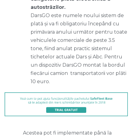
autostrăzilor.
DarsGO este numele noului sistem de
plată și va fi obligatoriu începând cu
primăvara anului următor pentru toate
vehiculele comerciale de peste 3.5
tone, fiind anulat practic sistemul
tichetelor actuale Dars și Abc. Pentru
un dispozitiv DarsGO montat la bordul
fiecărui camion transportatorii vor plăti
10 euro.
Acestea pot fi implementate până la