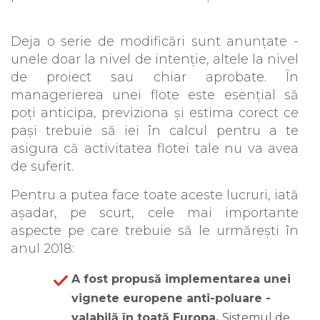
Deja o serie de modificări sunt anunțate -
unele doar la nivel de intenție, altele la nivel
de proiect sau chiar aprobate. În
managerierea unei flote este esențial să
poți anticipa, previziona și estima corect ce
pași trebuie să iei în calcul pentru a te
asigura că activitatea flotei tale nu va avea
de suferit.
Pentru a putea face toate aceste lucruri, iată
așadar, pe scurt, cele mai importante
aspecte pe care trebuie să le urmărești în
anul 2018:
A fost propusă implementarea unei
vignete europene anti-poluare -
valabilă în toată Europa.
Sistemul de