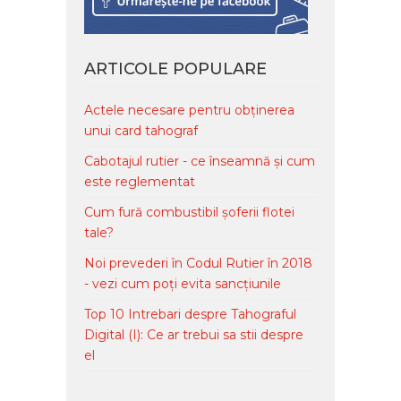
ARTICOLE POPULARE
Actele necesare pentru obținerea
unui card tahograf
Cabotajul rutier - ce înseamnă și cum
este reglementat
Cum fură combustibil șoferii flotei
tale?
Noi prevederi în Codul Rutier în 2018
- vezi cum poți evita sancțiunile
Top 10 Intrebari despre Tahograful
Digital (I): Ce ar trebui sa stii despre
el