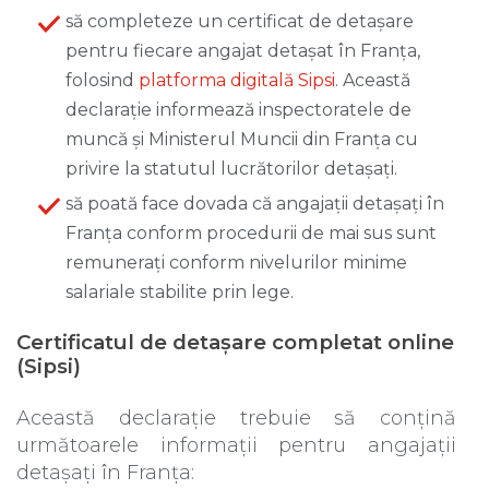
să completeze un certificat de detașare
pentru fiecare angajat detașat în Franța,
folosind
platforma digitală Sipsi
. Această
declarație informează inspectoratele de
muncă și Ministerul Muncii din Franța cu
privire la statutul lucrătorilor detașați.
să poată face dovada că angajații detașați în
Franța conform procedurii de mai sus sunt
remunerați conform nivelurilor minime
salariale stabilite prin lege.
Certificatul de detașare completat online
(Sipsi)
Această declarație trebuie să conțină
următoarele informații pentru angajații
detașați în Franța: