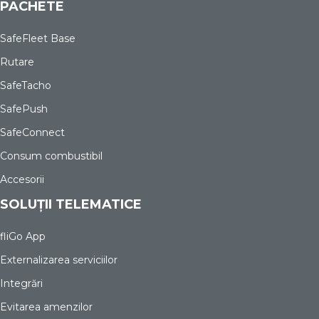
PACHETE
SafeFleet Base
Rutare
SafeTacho
SafePush
SafeConnect
Consum combustibil
Accesorii
SOLUȚII TELEMATICE
fliGo App
Externalizarea serviciilor
Integrări
Evitarea amenzilor