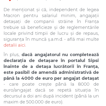
De menționat și că, independent de legea
Macron pentru salariul minim, angajații
detașați de companii străine în Franța
trebuie să beneficieze și de reglementările
locale privind timpii de lucru și de repaus,
siguranța în muncă ș.a.m.d. - află mai multe
detalii aici
.
În plus,
dacă angajatorul nu completează
declarația de detașare în portalul Sipsi
înainte de a detașa lucrătorii în Franța,
este pasibil de amendă administrativă de
până la 4000 de euro per angajat detașat
- care poate crește până la 8000 de
euro/angajat dacă se repetă situația în
decursul a doi ani după incident (până la un
maxim de 500.000 de euro).