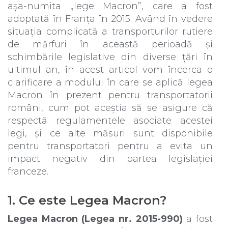
așa-numita „lege Macron”, care a fost
adoptată în Franța în 2015. Având în vedere
situația complicată a transporturilor rutiere
de mărfuri în această perioadă și
schimbările legislative din diverse țări în
ultimul an, în acest articol vom încerca o
clarificare a modului în care se aplică legea
Macron în prezent pentru transportatorii
români, cum pot aceștia să se asigure că
respectă regulamentele asociate acestei
legi, și ce alte măsuri sunt disponibile
pentru transportatori pentru a evita un
impact negativ din partea legislației
franceze.
1. Ce este Legea Macron?
Legea Macron (Legea nr. 2015-990)
a fost