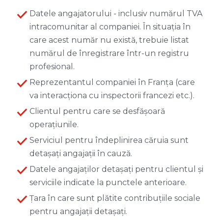
Datele angajatorului - inclusiv numărul TVA
intracomunitar al companiei. În situația în
care acest număr nu există, trebuie listat
numărul de înregistrare într-un registru
profesional.
Reprezentantul companiei în Franța (care
va interacționa cu inspectorii francezi etc.).
Clientul pentru care se desfășoară
operațiunile.
Serviciul pentru îndeplinirea căruia sunt
detașați angajații în cauză.
Datele angajaților detașați pentru clientul și
serviciile indicate la punctele anterioare.
Țara în care sunt plătite contribuțiile sociale
pentru angajații detașați.