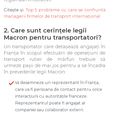
Citește și
:
Top 5 probleme cu care se confruntă
managerii firmelor de transport internațional
2. Care sunt cerințele legii
Macron pentru transportatori?
Un transportator care detașează angajați în
Franța în scopul efectuării de operațiuni de
transport rutier de mărfuri trebuie să
urmeze pașii de mai jos pentru a se încadra
în prevederile legii Macron:
să desemneze un reprezentant în Franța,
care va fi persoana de contact pentru orice
interacțiuni cu autoritățile franceze.
Reprezentantul poate fi angajat al
companiei sau colaborator extern.