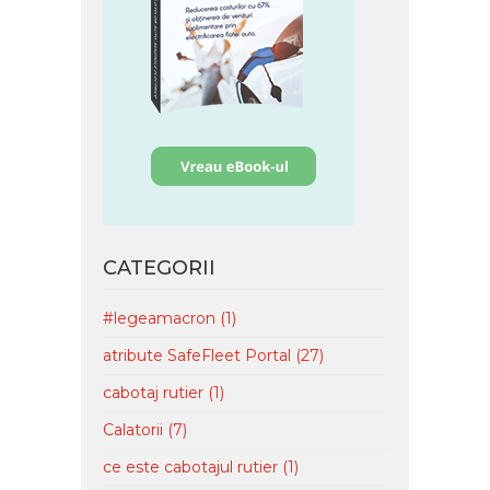
CATEGORII
#legeamacron
(1)
atribute SafeFleet Portal
(27)
cabotaj rutier
(1)
Calatorii
(7)
ce este cabotajul rutier
(1)