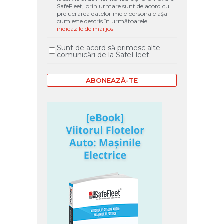
SafeFleet, prin urmare sunt de acord cu
prelucrarea datelor mele personale așa
cum este descris în următoarele
indicazile de mai jos
Sunt de acord să primesc alte
comunicări de la SafeFleet.