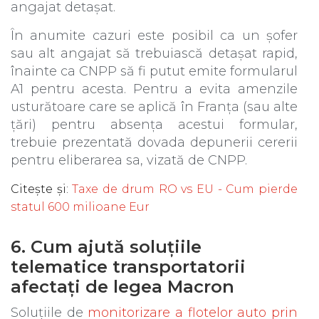
angajat detașat.
În anumite cazuri este posibil ca un șofer
sau alt angajat să trebuiască detașat rapid,
înainte ca CNPP să fi putut emite formularul
A1 pentru acesta. Pentru a evita amenzile
usturătoare care se aplică în Franța (sau alte
țări) pentru absența acestui formular,
trebuie prezentată dovada depunerii cererii
pentru eliberarea sa, vizată de CNPP.
Citește și
:
Taxe de drum RO vs EU - Cum pierde
statul 600 milioane Eur
6. Cum ajută soluțiile
telematice transportatorii
afectați de legea Macron
Soluțiile de
monitorizare a flotelor auto prin