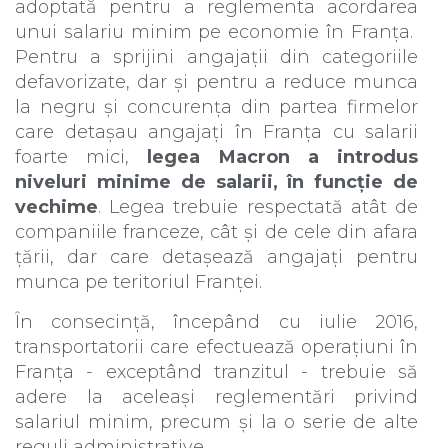
adoptată pentru a reglementa acordarea
unui salariu minim pe economie în Franța.
Pentru a sprijini angajații din categoriile
defavorizate, dar și pentru a reduce munca
la negru și concurența din partea firmelor
care detașau angajați în Franța cu salarii
foarte mici,
legea Macron a introdus
niveluri minime de salarii, în funcție de
vechime
. Legea trebuie respectată atât de
companiile franceze, cât și de cele din afara
țării, dar care detașează angajați pentru
munca pe teritoriul Franței.
În consecință, începând cu iulie 2016,
transportatorii care efectuează operațiuni în
Franța - exceptând tranzitul - trebuie să
adere la aceleași reglementări privind
salariul minim, precum și la o serie de alte
reguli administrative.