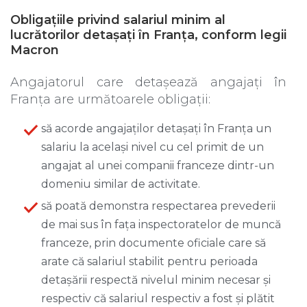
Obligațiile privind salariul minim al
lucrătorilor detașați în Franța, conform legii
Macron
Angajatorul care detașează angajați în
Franța are următoarele obligații:
să acorde angajaților detașați în Franța un
salariu la același nivel cu cel primit de un
angajat al unei companii franceze dintr-un
domeniu similar de activitate.
să poată demonstra respectarea prevederii
de mai sus în fața inspectoratelor de muncă
franceze, prin documente oficiale care să
arate că salariul stabilit pentru perioada
detașării respectă nivelul minim necesar și
respectiv că salariul respectiv a fost și plătit