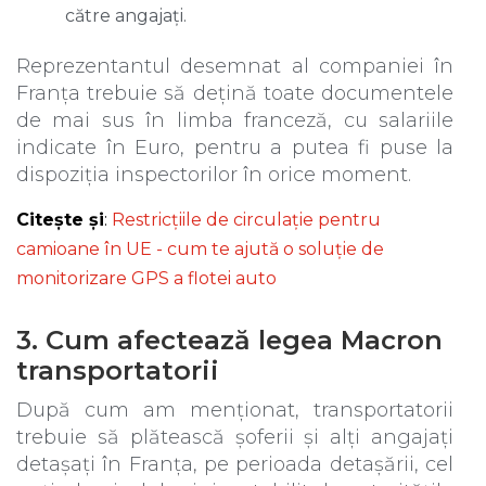
către angajați.
Reprezentantul desemnat al companiei în
Franța trebuie să dețină toate documentele
de mai sus în limba franceză, cu salariile
indicate în Euro, pentru a putea fi puse la
dispoziția inspectorilor în orice moment.
Citește și
:
Restricțiile de circulație pentru
camioane în UE - cum te ajută o soluție de
monitorizare GPS a flotei auto
3. Cum afectează legea Macron
transportatorii
După cum am menționat, transportatorii
trebuie să plătească șoferii și alți angajați
detașați în Franța, pe perioada detașării, cel