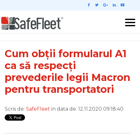
Cum obții formularul A1
ca să respecți
prevederile legii Macron
pentru transportatori
Scris de:
SafeFleet
in data de: 12.11.2020 09:18:40