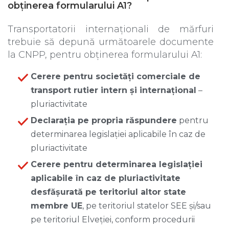
obținerea formularului A1?
Transportatorii internaționali de mărfuri
trebuie să depună următoarele documente
la CNPP, pentru obținerea formularului A1:
Cerere pentru societăți comerciale de
transport rutier intern și internațional
–
pluriactivitate
Declarația pe propria răspundere
pentru
determinarea legislației aplicabile în caz de
pluriactivitate
Cerere pentru determinarea legislației
aplicabile în caz de pluriactivitate
desfășurată pe teritoriul altor state
membre UE
, pe teritoriul statelor SEE și/sau
pe teritoriul Elveției, conform procedurii