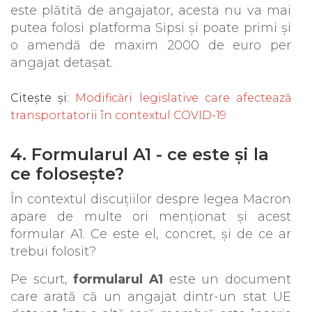
este plătită de angajator, acesta nu va mai
putea folosi platforma Sipsi și poate primi și
o amendă de maxim 2000 de euro per
angajat detașat.
Citește și
:
Modificări legislative care afectează
transportatorii în contextul COVID-19
4. Formularul A1 - ce este și la
ce folosește?
În contextul discuțiilor despre legea Macron
apare de multe ori menționat și acest
formular A1. Ce este el, concret, și de ce ar
trebui folosit?
Pe scurt,
formularul A1
este un document
care arată că un angajat dintr-un stat UE