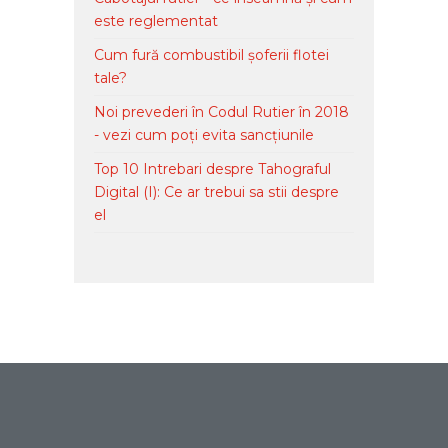
este reglementat
Cum fură combustibil șoferii flotei
tale?
Noi prevederi în Codul Rutier în 2018
- vezi cum poți evita sancțiunile
Top 10 Intrebari despre Tahograful
Digital (I): Ce ar trebui sa stii despre
el