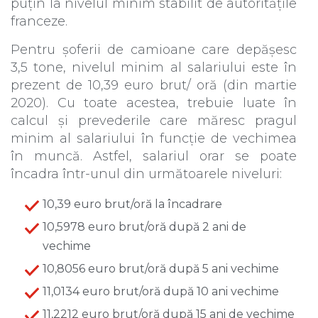
puțin la nivelul minim stabilit de autoritățile
franceze.
Pentru șoferii de camioane care depășesc
3,5 tone, nivelul minim al salariului este în
prezent de 10,39 euro brut/ oră (din martie
2020). Cu toate acestea, trebuie luate în
calcul și prevederile care măresc pragul
minim al salariului în funcție de vechimea
în muncă. Astfel, salariul orar se poate
încadra într-unul din următoarele niveluri:
10,39 euro brut/oră la încadrare
10,5978 euro brut/oră după 2 ani de
vechime
10,8056 euro brut/oră după 5 ani vechime
11,0134 euro brut/oră după 10 ani vechime
11,2212 euro brut/oră după 15 ani de vechime