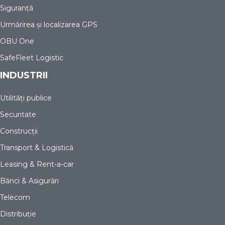
Siguranță
Urmărirea și localizarea GPS
OBU One
SafeFleet Logistic
INDUSTRII
Utilități publice
Securitate
Construcții
Transport & Logistică
Leasing & Rent-a-car
Bănci & Asigurări
Telecom
Distribuție