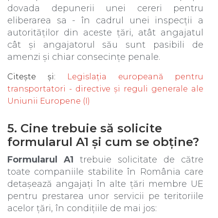
dovada depunerii unei cereri pentru
eliberarea sa - în cadrul unei inspecții a
autorităților din aceste țări, atât angajatul
cât și angajatorul său sunt pasibili de
amenzi și chiar consecințe penale.
Citește și
:
Legislația europeană pentru
transportatori - directive și reguli generale ale
Uniunii Europene (I)
5. Cine trebuie să solicite
formularul A1 și cum se obține?
Formularul A1
trebuie solicitate de către
toate companiile stabilite în România care
detașează angajați în alte țări membre UE
pentru prestarea unor servicii pe teritoriile
acelor țări, în condițiile de mai jos: