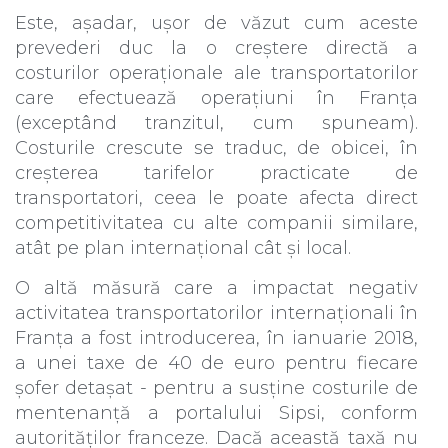
Este, așadar, ușor de văzut cum aceste
prevederi duc la o creștere directă a
costurilor operaționale ale transportatorilor
care efectuează operațiuni în Franța
(exceptând tranzitul, cum spuneam).
Costurile crescute se traduc, de obicei, în
creșterea tarifelor practicate de
transportatori, ceea le poate afecta direct
competitivitatea cu alte companii similare,
atât pe plan internațional cât și local.
O altă măsură care a impactat negativ
activitatea transportatorilor internaționali în
Franța a fost introducerea, în ianuarie 2018,
a unei taxe de 40 de euro pentru fiecare
șofer detașat - pentru a susține costurile de
mentenanță a portalului Sipsi, conform
autorităților franceze. Dacă această taxă nu