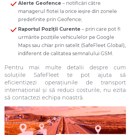
Alerte Geofence
– notificări către
managerul flotei la orice ieșire din zonele
predefinite prin Geofence;
Raportul Poziții Curente
– prin care pot fi
urmărite pozițiile vehiculelor pe Google
Maps sau chiar prin satelit (SafeFleet Global),
indiferent de calitatea semnalului GSM.
Pentru mai multe detalii despre cum
soluțiile SafeFleet te pot ajuta să
eficientizezi operațiunile de transport
internațional și să reduci costurile, nu ezita
să contactezi echipa noastră.