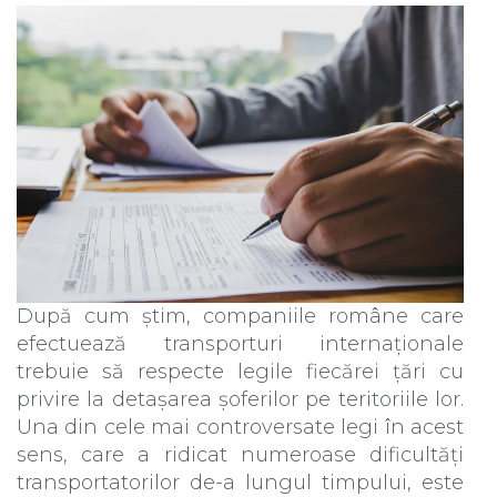
După cum știm, companiile române care
efectuează transporturi internaționale
trebuie să respecte legile fiecărei țări cu
privire la detașarea șoferilor pe teritoriile lor.
Una din cele mai controversate legi în acest
sens, care a ridicat numeroase dificultăți
transportatorilor de-a lungul timpului, este