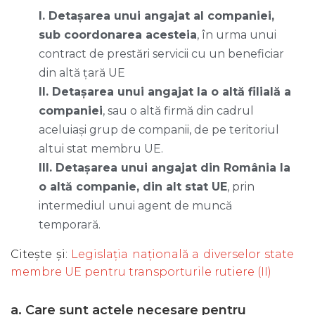
I. Detaşarea unui angajat al companiei,
sub coordonarea acesteia
, în urma unui
contract de prestări servicii cu un beneficiar
din altă țară UE
II. Detașarea unui angajat la o altă filială a
companiei
, sau o altă firmă din cadrul
aceluiași grup de companii, de pe teritoriul
altui stat membru UE.
III. Detașarea unui angajat din România la
o altă companie, din alt stat UE
, prin
intermediul unui agent de muncă
temporară.
Citește și
:
Legislația națională a diverselor state
membre UE pentru transporturile rutiere (II)
a. Care sunt actele necesare pentru