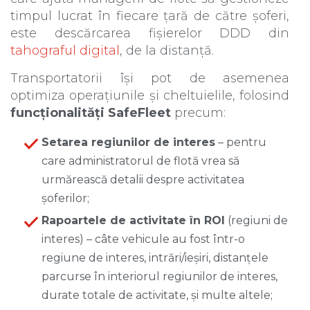
timpul lucrat în fiecare țară de către șoferi,
este descărcarea fișierelor DDD din
tahograful digital
, de la distanță.
Transportatorii își pot de asemenea
optimiza operațiunile și cheltuielile, folosind
funcționalități SafeFleet
precum:
Setarea regiunilor de interes
– pentru
care administratorul de flotă vrea să
urmărească detalii despre activitatea
șoferilor;
Rapoartele de activitate în ROI
(regiuni de
interes) – câte vehicule au fost într-o
regiune de interes, intrări/ieșiri, distanțele
parcurse în interiorul regiunilor de interes,
durate totale de activitate, și multe altele;